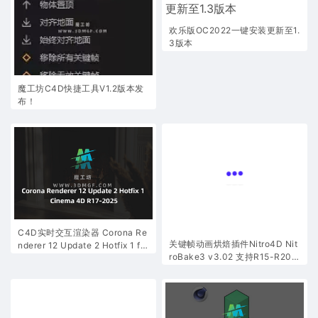
欢乐版OC2022一键安装更新至1.
3版本
魔工坊C4D快捷工具V1.2版本发
布！
C4D实时交互渲染器 Corona Re
关键帧动画烘焙插件Nitro4D Nit
nderer 12 Update 2 Hotfix 1 for
roBake3 v3.02 支持R15-R202
Cinema 4D R17-2025
3