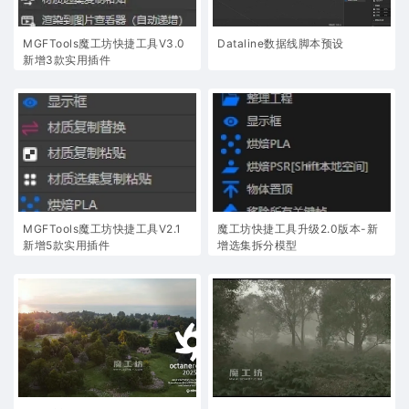
MGFTools魔工坊快捷工具V3.0
Dataline数据线脚本预设
新增3款实用插件
MGFTools魔工坊快捷工具V2.1
魔工坊快捷工具升级2.0版本-新
新增5款实用插件
增选集拆分模型