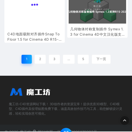
几何物体对称复制插件 Symex 1.
C4D地面吸附对齐插件Snap To
3 for Cinema 4D中文汉化版支
Floor 1.5 for Cinema 4D R15-2
持R15-2023 中文汉化版+英文
025 Win/Mac
原版
1
2
3
…
5
下一页
魔工坊-C4D资源网站下载！ 3D创作者的资源宝库！提供优质3D模型、C4D模
型、C4D插件及纹理贴图免费下载，涵盖高效创作技巧与工具，助您解锁设计灵
感，轻松实现创意可视化。
© 2025 魔工坊
网站地图
浙ICP备2025179203号