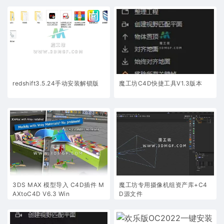
redshift3.5.24手动安装解锁版
魔工坊C4D快捷工具V1.3版本
3DS MAX 模型导入 C4D插件 M
魔工坊专用摄像机组资产库+C4
AXtoC4D V6.3 Win
D源文件