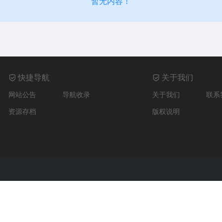
暂无内容！
快捷导航
关于我们
网站公告
导航收录
关于我们
联系
资源存档
版权说明