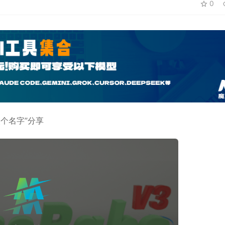
0
改个名字”分享