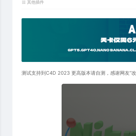
其他插件
测试支持到C4D 2023 更高版本请自测，感谢网友“