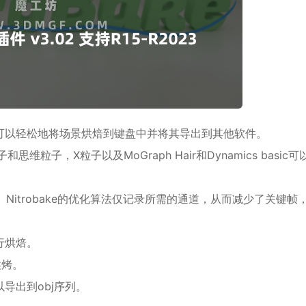
式，可以轻松地将场景烘焙到键盘中并将其导出到其他软件。
维粒子，X粒子以及MoGraph Hair和Dynamics basic
画中。Nitrobake的优化算法仅记录所需的通道，从而减少了关键帧
行烘焙。
烘烤。
导出到obj序列。