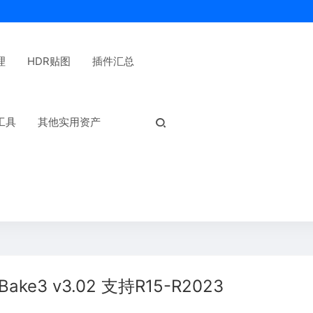
理
HDR贴图
插件汇总
热门标签：
工具
其他实用资产
ke3 v3.02 支持R15-R2023