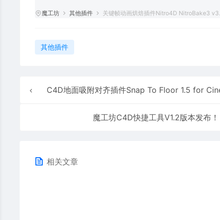
魔工坊
其他插件
关键帧动画烘焙插件Nitro4D NitroBake3 v3
其他插件
C4D地面吸附对齐插件Snap To Floor 1.5 for Cinema 4D R15-2025 Win/Ma
魔工坊C4D快捷工具V1.2版本发布！
相关文章