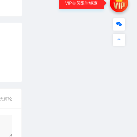
VIP会员限时钜惠
无评论