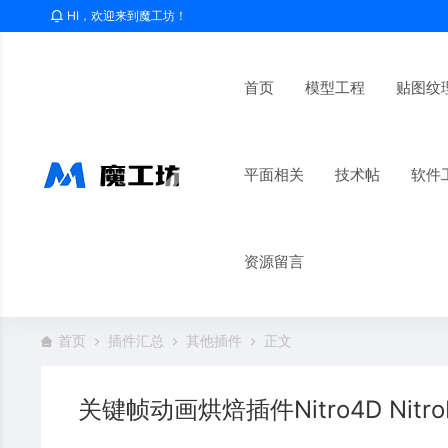
HI，欢迎来到魔工坊！
首页
模型工程
贴图纹
平面相关
技术帖
软件
资源留言
首页
插件汇总
其他插件
正文
关键帧动画烘焙插件Nitro4D NitroBa