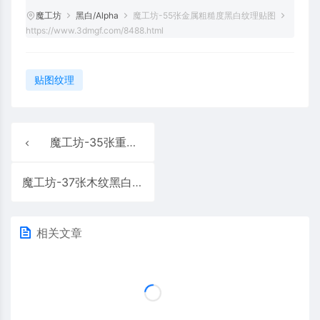
魔工坊
黑白/Alpha
魔工坊-55张金属粗糙度黑白纹理贴图
https://www.3dmgf.com/8488.html
贴图纹理
魔工坊-35张重金属黑白纹理贴图
魔工坊-37张木纹黑白纹理贴图
相关文章