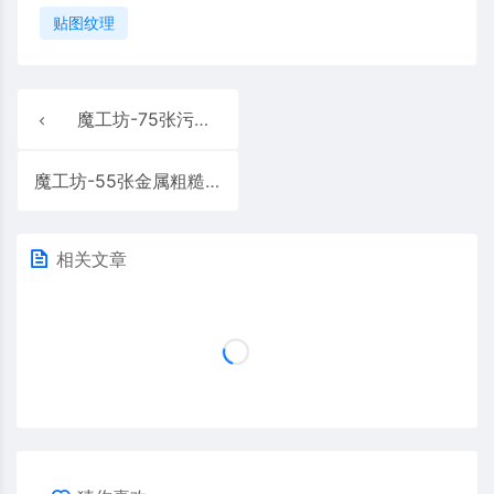
贴图纹理
魔工坊-75张污垢黑白纹理贴图
魔工坊-55张金属粗糙度黑白纹理贴图
相关文章