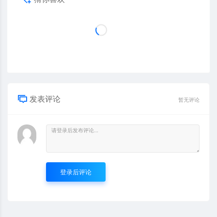
发表评论
暂无评论
登录后评论