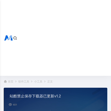
搜索全站
热门标签：
首页
软件工具
小工具
正文
站酷禁止保存下载器已更新v1.2
401