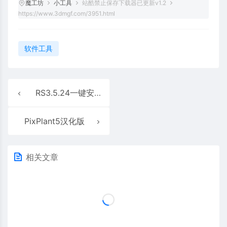
魔工坊
小工具
站酷禁止保存下载器已更新v1.2
https://www.3dmgf.com/3951.html
软件工具
RS3.5.24一键安装，附带安装教程
PixPlant5汉化版
相关文章