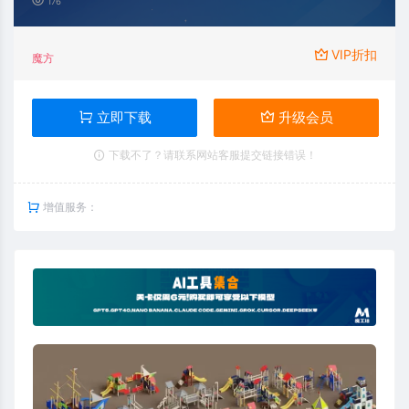
176
VIP折扣
魔方
立即下载
升级会员
下载不了？请联系网站客服提交链接错误！
增值服务：