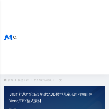
搜索全站
热门标签：
首页
模型工程
户外/城市/建筑
正文
39款卡通游乐场设施建筑3D模型儿童乐园滑梯组件
Blend/FBX格式素材