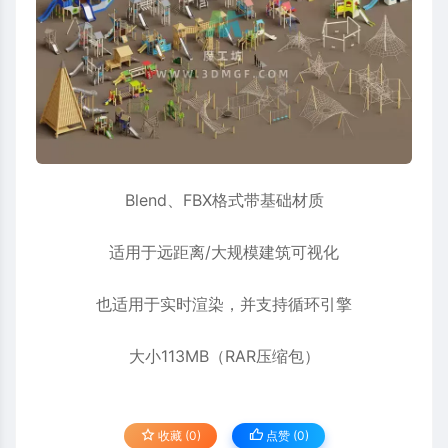
Blend、FBX格式带基础材质
适用于远距离/大规模建筑可视化
也适用于实时渲染，并支持循环引擎
大小113MB（RAR压缩包）
收藏 (0)
点赞 (
0
)