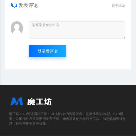
发表评论
暂无评论
登录后评论
魔工坊-C4D资源网站下载！ 3D创作者的资源宝库！提供优质3D模型、C4D模
型、C4D插件及纹理贴图免费下载，涵盖高效创作技巧与工具，助您解锁设计灵
感，轻松实现创意可视化。