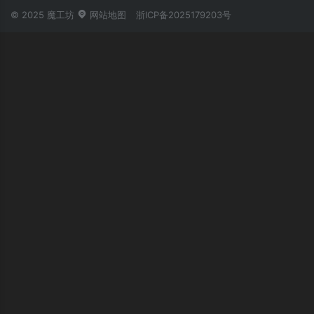
© 2025 魔工坊
网站地图
浙ICP备2025179203号
账号登录
忘记密码？
立即登录
第三方账号登录