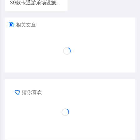
39款卡通游乐场设施建筑3D模型儿童乐园滑梯组件Blend/FBX格式素材
相关文章
猜你喜欢