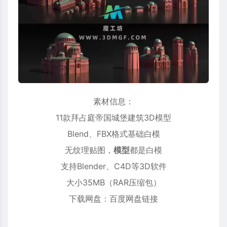
素材信息：
11款拜占庭帝国城堡建筑3D
模型
Blend、FBX格式基础白模
无纹理贴图，
模型
都是白模
支持Blender、C4D等3D软件
大小35MB（RAR压缩包）
下载网盘：百度网盘链接