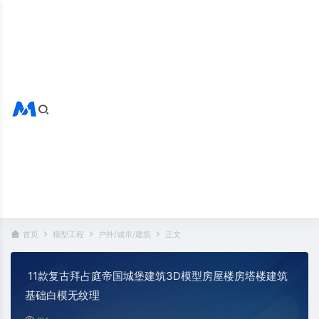
搜索全站
热门标签：
首页
模型工程
户外/城市/建筑
正文
11款复古拜占庭帝国城堡建筑3D模型房屋楼房塔楼建筑
基础白模无纹理