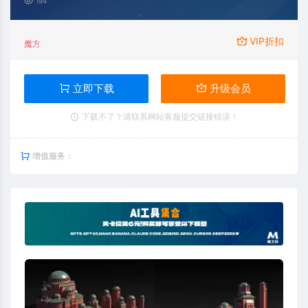
194
VIP折扣
魔方
立即下载
升级会员
下载不了？请联系网站客服提交链接错误！
增值服务：