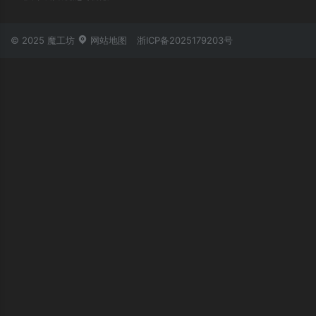
© 2025 魔工坊
网站地图
浙ICP备2025179203号
账号登录
忘记密码？
立即登录
第三方账号登录