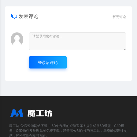
发表评论
暂无评论
登录后评论
魔工坊-C4D资源网站下载！ 3D创作者的资源宝库！提供优质3D模型、C4D模
型、C4D插件及纹理贴图免费下载，涵盖高效创作技巧与工具，助您解锁设计灵
感，轻松实现创意可视化。