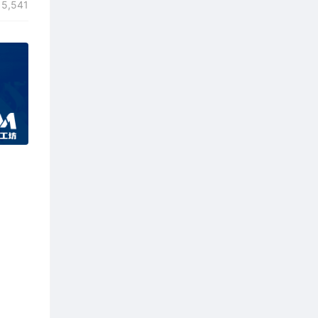
5,541