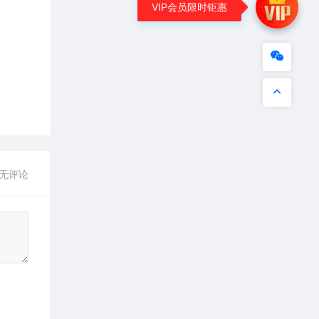
VIP会员限时钜惠
无评论