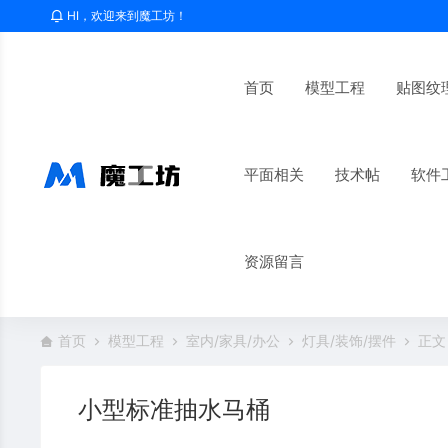
HI，欢迎来到魔工坊！
首页
模型工程
贴图纹
平面相关
技术帖
软件
资源留言
首页
模型工程
室内/家具/办公
灯具/装饰/摆件
正文
小型标准抽水马桶