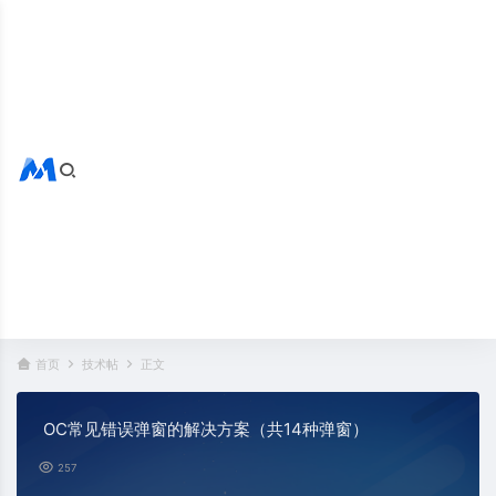
搜索全站
热门标签：
首页
技术帖
正文
OC常见错误弹窗的解决方案（共14种弹窗）
257