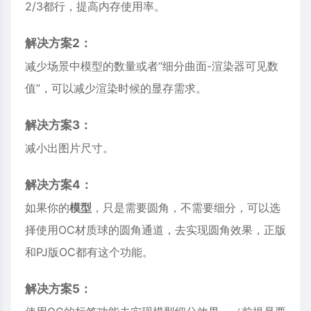
2/3都行，提高内存使用率。
解决方案2：
减少场景中
模型
的数量或者“细分曲面-渲染器可见数
值”，可以减少渲染时候的显存需求。
解决方案3：
减小出图片尺寸。
解决方案4：
如果你的
模型
，只是需要圆角，不需要细分，可以选
择使用OC材质球的圆角通道，去实现圆角效果，正版
和PJ版OC都有这个功能。
解决方案5：