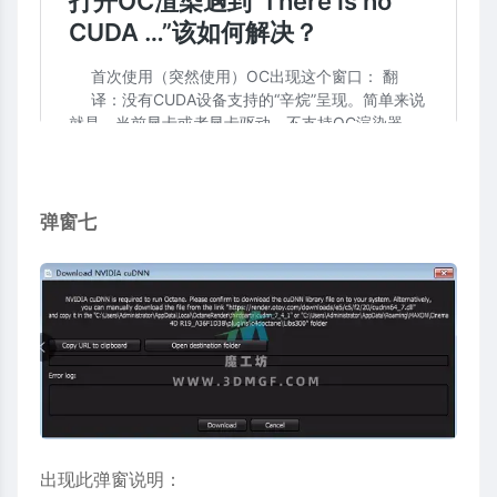
弹窗七
出现此弹窗说明：