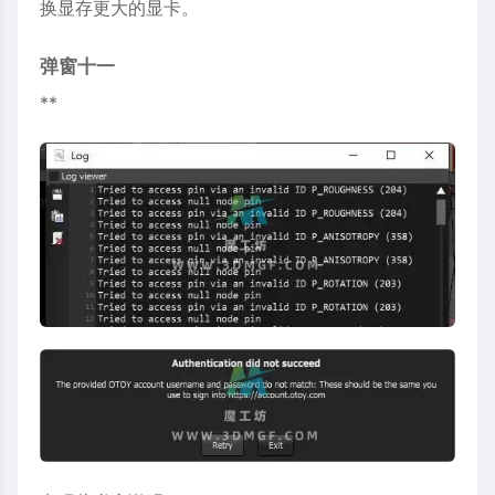
换显存更大的显卡。
弹窗十一
**