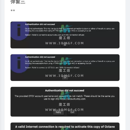
弹窗三
**