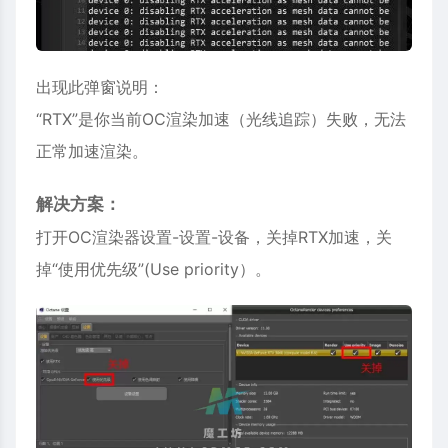
出现此弹窗说明：
“RTX”是你当前OC渲染加速（光线追踪）失败，无法
正常加速渲染。
解决方案：
打开OC渲染器设置-设置-设备，关掉RTX加速，关
掉“使用优先级”(Use priority）。