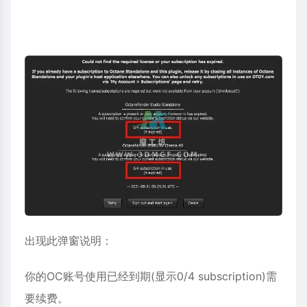
出现此弹窗说明：
你的OC账号使用已经到期(显示0/4 subscription)需
要续费。