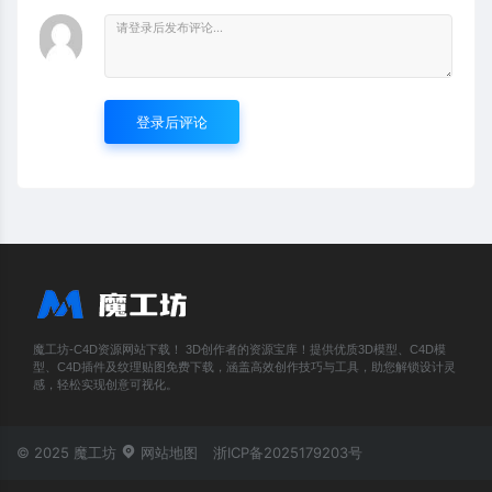
登录后评论
魔工坊-C4D资源网站下载！ 3D创作者的资源宝库！提供优质3D模型、C4D模
型、C4D插件及纹理贴图免费下载，涵盖高效创作技巧与工具，助您解锁设计灵
感，轻松实现创意可视化。
© 2025 魔工坊
网站地图
浙ICP备2025179203号