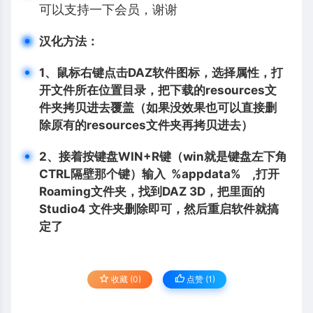
可以支持一下会员，谢谢
汉化方法：
1、鼠标右键点击DAZ软件图标，选择属性，打
开文件所在位置目录，把下载的
resources
文
件夹拷贝进去覆盖（如果没效果也可以直接
删
除原有的resources文件夹再拷贝进去）
2、
接着按键盘WIN+R键（win就是键盘左下角
CTRL隔壁那个键）输入 %appdata% ,打开
Roaming文件夹，找到DAZ 3D，把里面的
Studio4 文件夹删除即可，然后重启软件就搞
定了
收藏 (0)
点赞 (
1
)