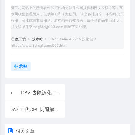
魔工坊网站上的所有软件和资料均为软件作者提供和网友投稿推荐，互
联网收集整理而来，仅供学习和研究使用。 请勿传播分享，不得将此工
程用于商业或者非法用途。若您的权益被侵害，请提供作品书面证明，
并发送邮件至mogf3d@163.com 删除下架处理。
魔工坊
技术帖
DAZ Studio 4.22.15 汉化包
https://www.3dmgf.com/903.html
技术贴
DAZ 去除汉化（恢复英文原版） 汉化包替换文件 4.20-4.23
DAZ 11代CPU闪退解决
相关文章