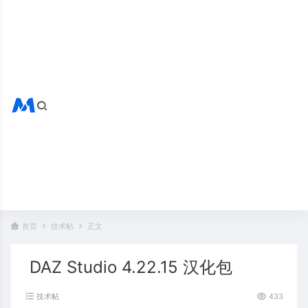
搜索全站
热门标签：
首页
技术帖
正文
DAZ Studio 4.22.15 汉化包
技术帖
433