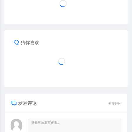
猜你喜欢
发表评论
暂无评论