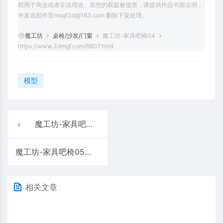
程用于商业或者非法用途。若您的权益被侵害，请提供作品书面证明，
并发送邮件至mogf3d@163.com 删除下架处理。
魔工坊
桌椅/沙发/门窗
魔工坊-家具吧椅04
https://www.3dmgf.com/8807.html
模型
魔工坊-家具吧椅03
魔工坊-家具吧椅05
相关文章