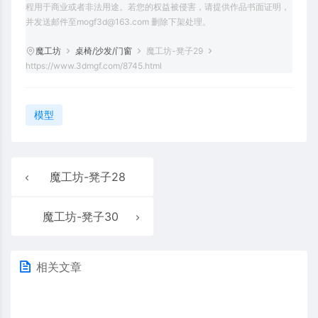
程用于商业或者非法用途。若您的权益被侵害，请提供作品书面证明，
并发送邮件至mogf3d@163.com 删除下架处理。
魔工坊
桌椅/沙发/门窗
魔工坊-凳子29
https://www.3dmgf.com/8745.html
模型
魔工坊-凳子28
魔工坊-凳子30
相关文章