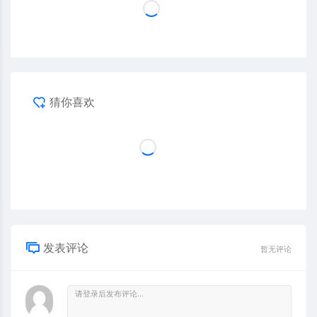
猜你喜欢
发表评论
暂无评论