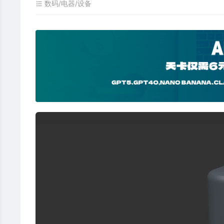
数码/电器/设备