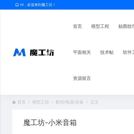
HI，欢迎来到魔工坊！
首页
模型工程
贴图纹
平面相关
技术帖
软件
资源留言
首页
模型工程
数码/电器/设备
正文
魔工坊-小米音箱