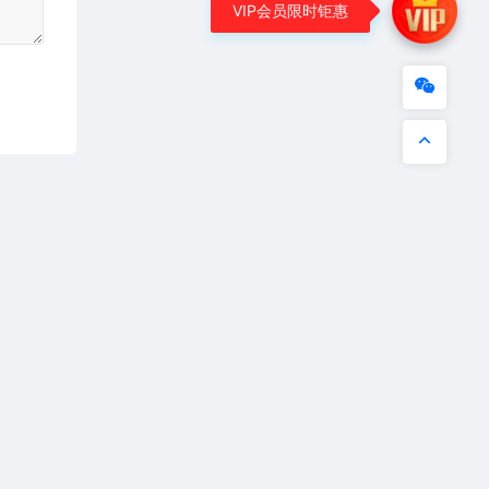
VIP会员限时钜惠