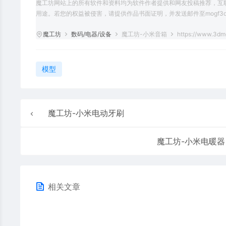
魔工坊网站上的所有软件和资料均为软件作者提供和网友投稿推荐，互
用途。若您的权益被侵害，请提供作品书面证明，并发送邮件至mogf3d@
魔工坊
数码/电器/设备
魔工坊-小米音箱
https://www.3dm
模型
魔工坊-小米电动牙刷
魔工坊-小米电暖器
相关文章