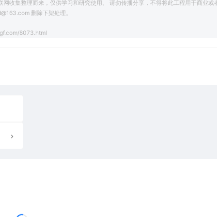
联网收集整理而来，仅供学习和研究使用。 请勿传播分享，不得将此工程用于商业或
163.com 删除下架处理。
gf.com/8073.html