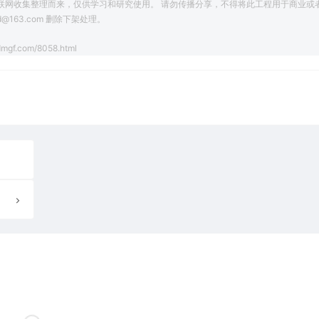
联网收集整理而来，仅供学习和研究使用。 请勿传播分享，不得将此工程用于商业或
163.com 删除下架处理。
dmgf.com/8058.html