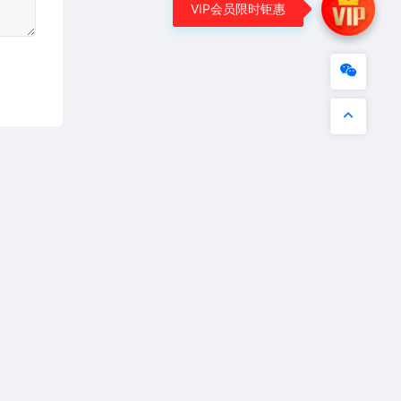
VIP会员限时钜惠