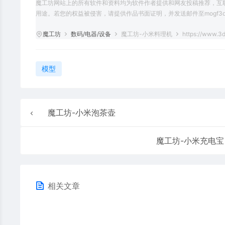
魔工坊网站上的所有软件和资料均为软件作者提供和网友投稿推荐，互
用途。若您的权益被侵害，请提供作品书面证明，并发送邮件至mogf3d@
魔工坊
数码/电器/设备
魔工坊-小米料理机
https://www.3
模型
魔工坊-小米泡茶壶
魔工坊-小米充电宝
相关文章