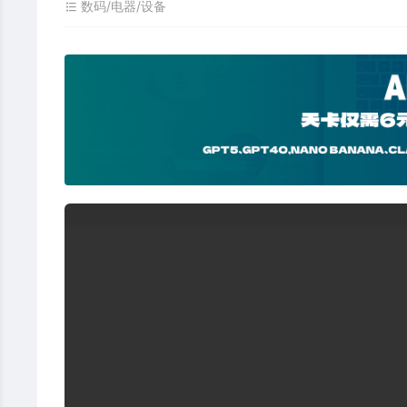
数码/电器/设备