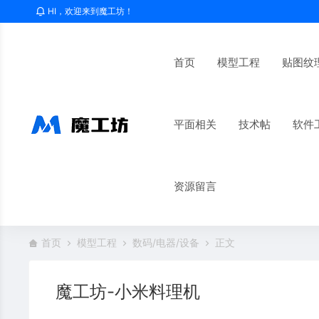
HI，欢迎来到魔工坊！
首页
模型工程
贴图纹
平面相关
技术帖
软件
资源留言
首页
模型工程
数码/电器/设备
正文
魔工坊-小米料理机