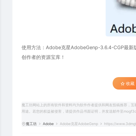
使用方法：
Adobe克星AdobeGenp-3.6.4-CG
创作者的资源宝库！
收藏 (
魔工坊网站上的所有软件和资料均为软件作者提供和网友投稿推荐，互
用途。若您的权益被侵害，请提供作品书面证明，并发送邮件至mogf3d@
魔工坊
Adobe
Adobe克星AdobeGenp
https://www.3dmgf