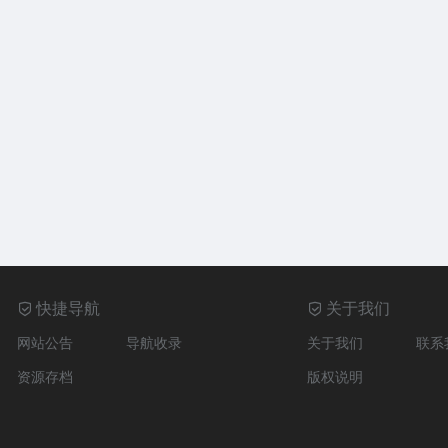
快捷导航
关于我们
网站公告
导航收录
关于我们
联系
资源存档
版权说明