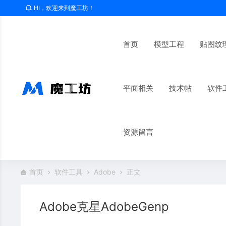
HI，欢迎来到魔工坊！
首页
模型工程
贴图纹
平面相关
技术帖
软件
资源留言
首页
软件工具
Adobe
正文
Adobe克星AdobeGenp