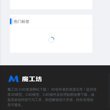
热门标签
魔工坊-C4D资源网站下载！ 3D创作者的资源宝库！提供优
质3D模型、C4D模型、C4D插件及纹理贴图免费下载，涵
盖高效创作技巧与工具，助您解锁设计灵感，轻松实现创
意可视化。