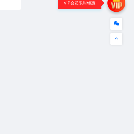
VIP会员限时钜惠