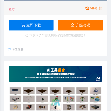
VIP折扣
魔方
立即下载
升级会员
下载不了？请联系网站客服提交链接错误！
增值服务：