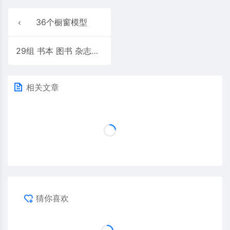
36个橱窗模型
29组 书本 图书 杂志报纸 阅读书籍
相关文章
猜你喜欢