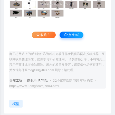
收藏 (0)
点赞 (
0
)
魔工坊网站上的所有软件和资料均为软件作者提供和网友投稿推荐，互
联网收集整理而来，仅供学习和研究使用。 请勿传播分享，不得将此工
程用于商业或者非法用途。若您的权益被侵害，请提供作品书面证明，
并发送邮件至mogf3d@163.com 删除下架处理。
魔工坊
商业/生活/用品
32个家庭后院 花园 草地 狗窝
https://www.3dmgf.com/7804.html
模型