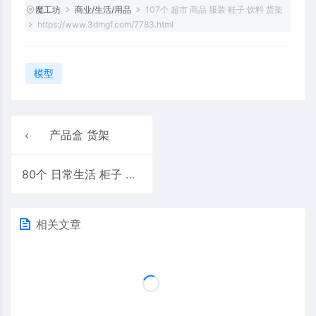
魔工坊
商业/生活/用品
107个 超市 商品 服装 鞋子 饮料 货架
https://www.3dmgf.com/7783.html
模型
产品盒 货架
80个 日常生活 柜子 水桶 灭火器 工具模型
相关文章