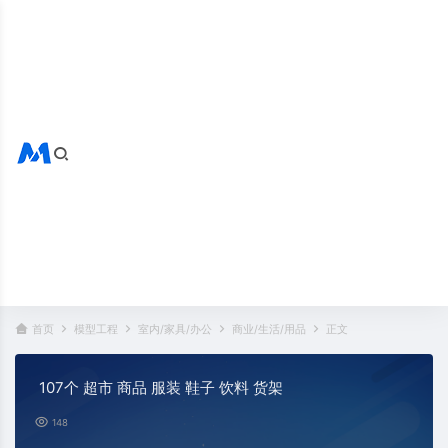
搜索全站
热门标签：
首页
模型工程
室内/家具/办公
商业/生活/用品
正文
107个 超市 商品 服装 鞋子 饮料 货架
148