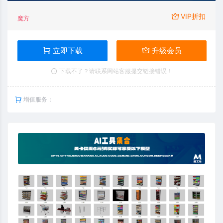
VIP折扣
魔方
立即下载
升级会员
下载不了？请联系网站客服提交链接错误！
增值服务：