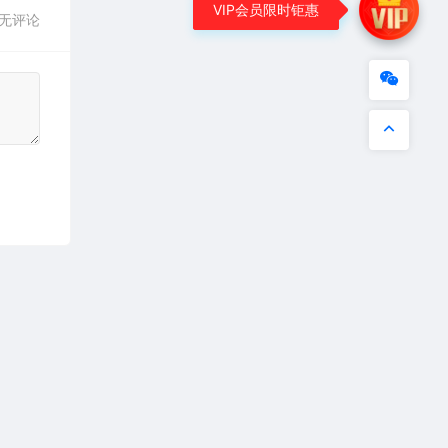
VIP会员限时钜惠
无评论