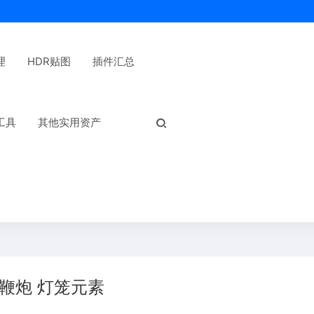
理
HDR贴图
插件汇总
热门标签：
工具
其他实用资产
 鞭炮 灯笼元素