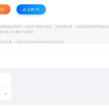
0)
点赞 (
0
)
联网收集整理而来，仅供学习和研究使用。 请勿传播分享，不得将此工程用于商业或
163.com 删除下架处理。
炮 灯笼元素
https://www.3dmgf.com/7742.html