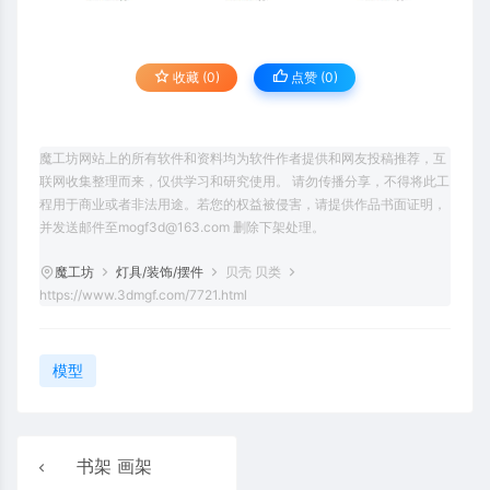
收藏 (0)
点赞 (
0
)
魔工坊网站上的所有软件和资料均为软件作者提供和网友投稿推荐，互
联网收集整理而来，仅供学习和研究使用。 请勿传播分享，不得将此工
程用于商业或者非法用途。若您的权益被侵害，请提供作品书面证明，
并发送邮件至mogf3d@163.com 删除下架处理。
魔工坊
灯具/装饰/摆件
贝壳 贝类
https://www.3dmgf.com/7721.html
模型
书架 画架