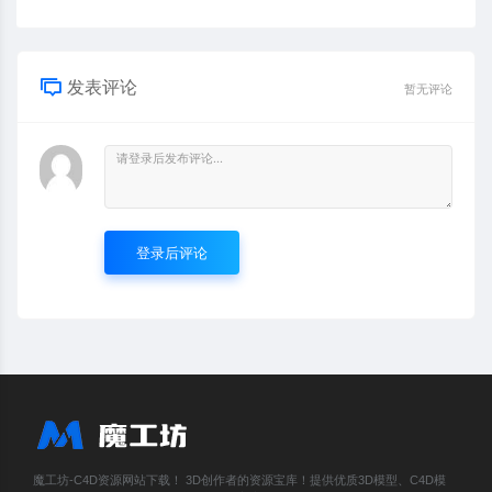
发表评论
暂无评论
登录后评论
魔工坊-C4D资源网站下载！ 3D创作者的资源宝库！提供优质3D模型、C4D模