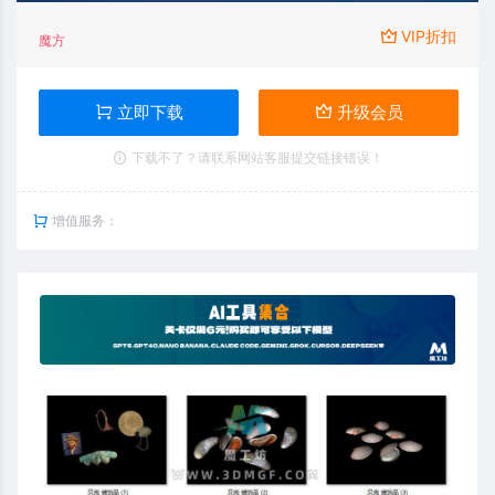
VIP折扣
魔方
立即下载
升级会员
下载不了？请联系网站客服提交链接错误！
增值服务：