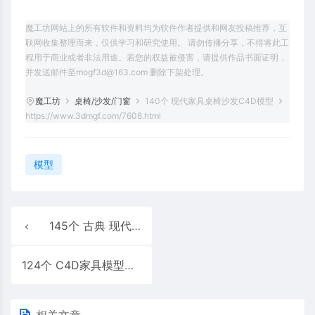
魔工坊网站上的所有软件和资料均为软件作者提供和网友投稿推荐，互
联网收集整理而来，仅供学习和研究使用。 请勿传播分享，不得将此工
程用于商业或者非法用途。若您的权益被侵害，请提供作品书面证明，
并发送邮件至mogf3d@163.com 删除下架处理。
魔工坊
桌椅/沙发/门窗
140个 现代家具桌椅沙发C4D模型
https://www.3dmgf.com/7608.html
模型
145个 古典 现代 家具模型
124个 C4D家具模型
相关文章