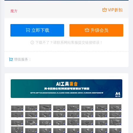
VIP折扣
魔方
立即下载
升级会员
下载不了？请联系网站客服提交链接错误！
增值服务：