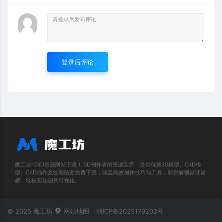
登录后评论
魔工坊-C4D资源网站下载！ 3D创作者的资源宝库！提供优质3D模型、C4D模
型、C4D插件及纹理贴图免费下载，涵盖高效创作技巧与工具，助您解锁设计灵
感，轻松实现创意可视化。
© 2025 魔工坊
网站地图
浙ICP备2025179203号