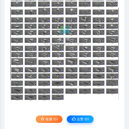
收藏 (0)
点赞 (
0
)