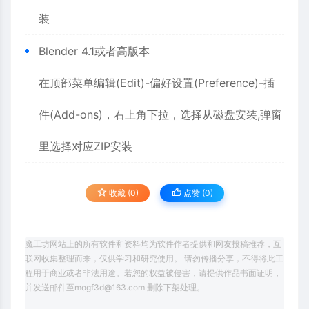
装
Blender 4.1或者高版本
在顶部菜单编辑(Edit)-偏好设置(Preference)-插
件(Add-ons)，右上角下拉，选择从磁盘安装,弹窗
里选择对应ZIP安装
收藏 (0)
点赞 (
0
)
魔工坊网站上的所有软件和资料均为软件作者提供和网友投稿推荐，互
联网收集整理而来，仅供学习和研究使用。 请勿传播分享，不得将此工
程用于商业或者非法用途。若您的权益被侵害，请提供作品书面证明，
并发送邮件至mogf3d@163.com 删除下架处理。