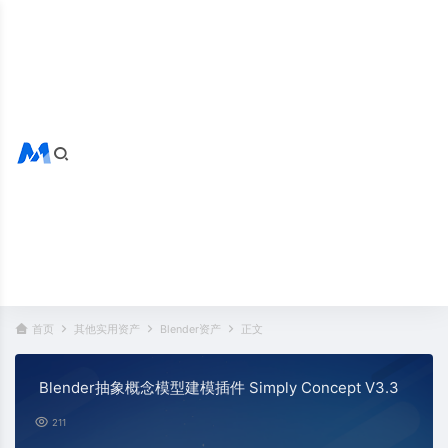
搜索全站
热门标签：
首页
其他实用资产
Blender资产
正文
Blender抽象概念模型建模插件 Simply Concept V3.3
211