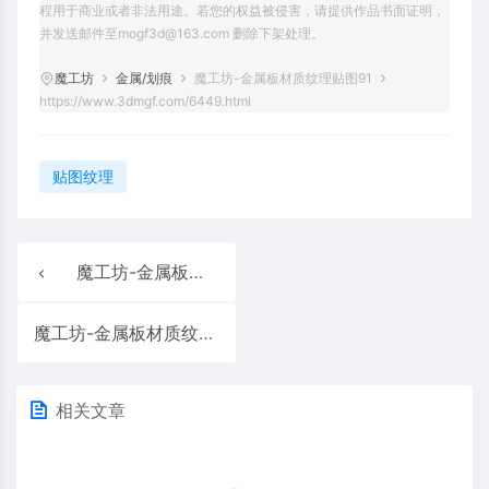
程用于商业或者非法用途。若您的权益被侵害，请提供作品书面证明，
并发送邮件至mogf3d@163.com 删除下架处理。
魔工坊
金属/划痕
魔工坊-金属板材质纹理贴图91
https://www.3dmgf.com/6449.html
贴图纹理
魔工坊-金属板材质纹理贴图90
魔工坊-金属板材质纹理贴图92
相关文章