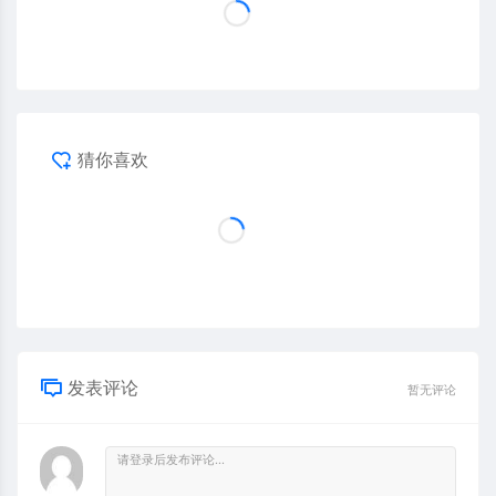
猜你喜欢
发表评论
暂无评论