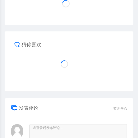
猜你喜欢
发表评论
暂无评论