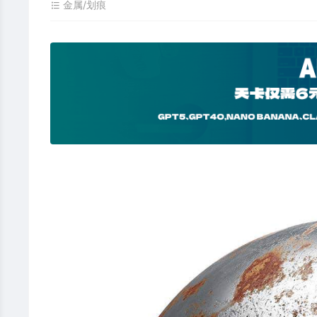
金属/划痕