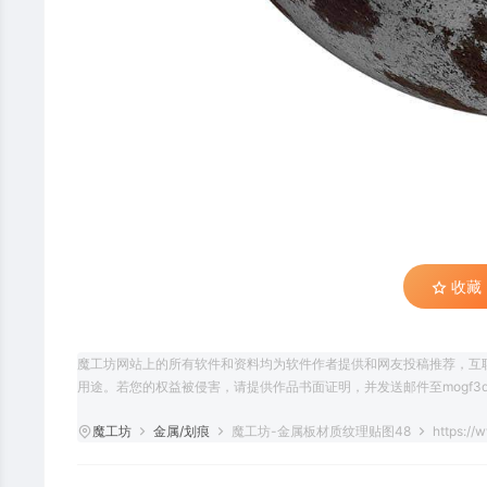
收藏 (
魔工坊网站上的所有软件和资料均为软件作者提供和网友投稿推荐，互
用途。若您的权益被侵害，请提供作品书面证明，并发送邮件至mogf3d@
魔工坊
金属/划痕
魔工坊-金属板材质纹理贴图48
https://