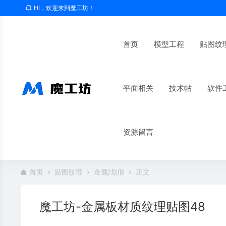
HI，欢迎来到魔工坊！
首页
模型工程
贴图纹
平面相关
技术帖
软件
资源留言
首页
贴图纹理
金属/划痕
正文
魔工坊-金属板材质纹理贴图48