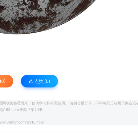
0)
点赞 (
0
)
联网收集整理而来，仅供学习和研究使用。 请勿传播分享，不得将此工程用于商业或
163.com 删除下架处理。
www.3dmgf.com/6316.html