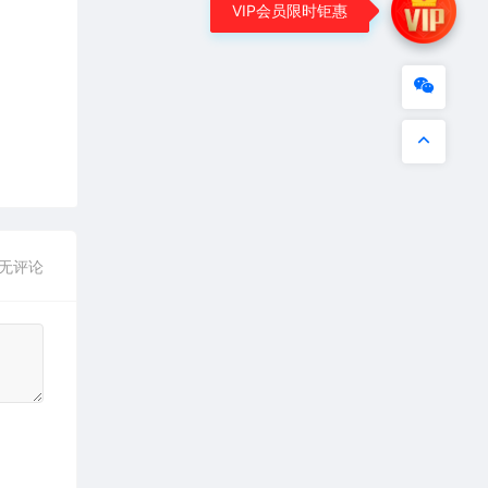
VIP会员限时钜惠
无评论