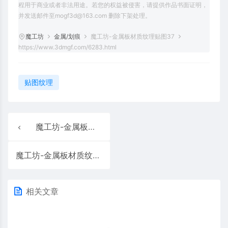
程用于商业或者非法用途。若您的权益被侵害，请提供作品书面证明，
并发送邮件至mogf3d@163.com 删除下架处理。
魔工坊
金属/划痕
魔工坊-金属板材质纹理贴图37
https://www.3dmgf.com/6283.html
贴图纹理
魔工坊-金属板材质纹理贴图36
魔工坊-金属板材质纹理贴图38
相关文章