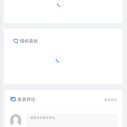
猜你喜欢
发表评论
暂无评论