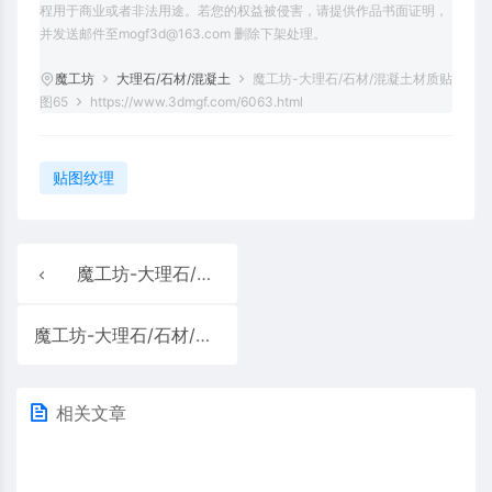
程用于商业或者非法用途。若您的权益被侵害，请提供作品书面证明，
并发送邮件至mogf3d@163.com 删除下架处理。
魔工坊
大理石/石材/混凝土
魔工坊-大理石/石材/混凝土材质贴
图65
https://www.3dmgf.com/6063.html
贴图纹理
魔工坊-大理石/石材/混凝土材质贴图64
魔工坊-大理石/石材/混凝土材质贴图66
相关文章