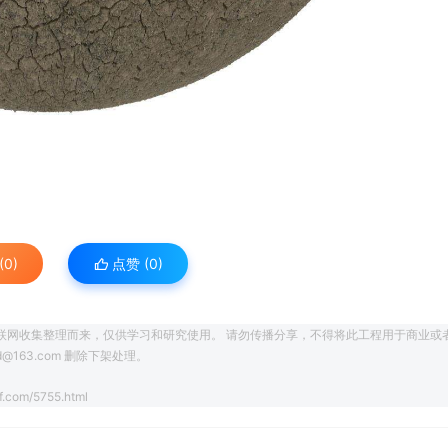
0)
点赞 (
0
)
联网收集整理而来，仅供学习和研究使用。 请勿传播分享，不得将此工程用于商业或
163.com 删除下架处理。
.com/5755.html