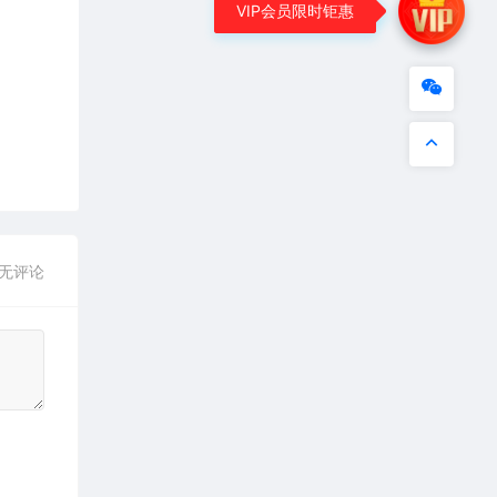
VIP会员限时钜惠
无评论