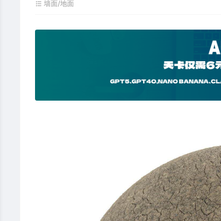
墙面/地面