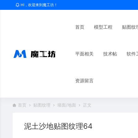
HI，欢迎来到魔工坊！
首页
模型工程
贴图纹
平面相关
技术帖
软件
资源留言
首页
贴图纹理
墙面/地面
正文
泥土沙地贴图纹理64