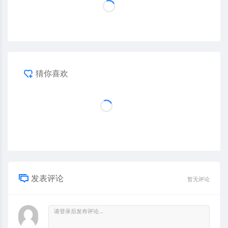
猜你喜欢
发表评论
暂无评论