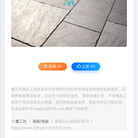
收藏 (0)
点赞 (
0
)
魔工坊网站上的所有软件和资料均为软件作者提供和网友投稿推荐，互
联网收集整理而来，仅供学习和研究使用。 请勿传播分享，不得将此工
程用于商业或者非法用途。若您的权益被侵害，请提供作品书面证明，
并发送邮件至mogf3d@163.com 删除下架处理。
魔工坊
墙面/地面
路面石头贴图纹理20
https://www.3dmgf.com/5435.html