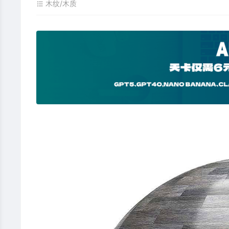
木纹/木质