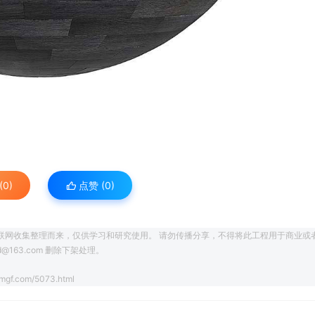
0)
点赞 (
0
)
联网收集整理而来，仅供学习和研究使用。 请勿传播分享，不得将此工程用于商业或
163.com 删除下架处理。
mgf.com/5073.html