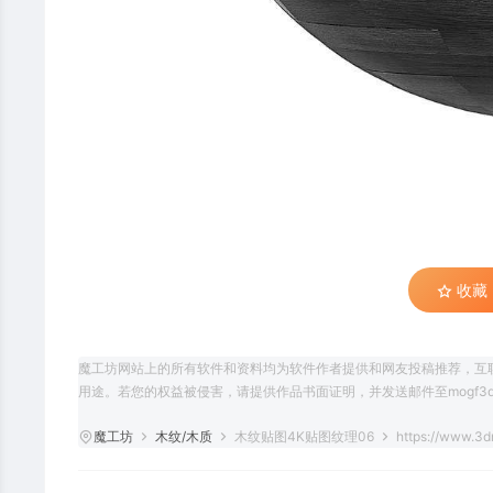
收藏 (
魔工坊网站上的所有软件和资料均为软件作者提供和网友投稿推荐，互
用途。若您的权益被侵害，请提供作品书面证明，并发送邮件至mogf3d@
魔工坊
木纹/木质
木纹贴图4K贴图纹理06
https://www.3d