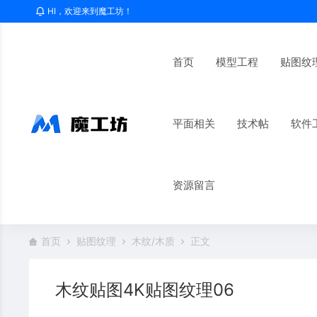
HI，欢迎来到魔工坊！
首页
模型工程
贴图纹
平面相关
技术帖
软件
资源留言
首页
贴图纹理
木纹/木质
正文
木纹贴图4K贴图纹理06