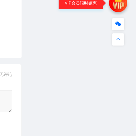
VIP会员限时钜惠
无评论