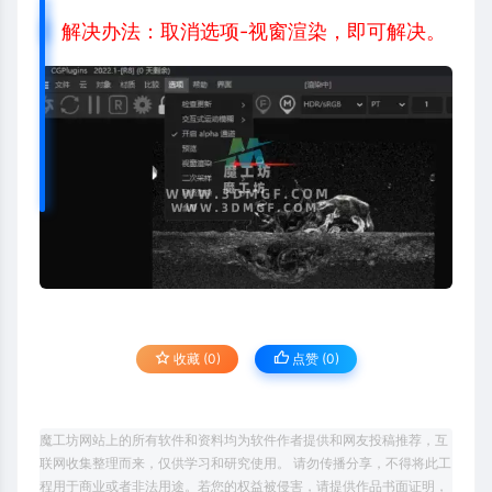
解决办法：取消选项-视窗渲染，即可解决。
收藏 (0)
点赞 (
0
)
魔工坊网站上的所有软件和资料均为软件作者提供和网友投稿推荐，互
联网收集整理而来，仅供学习和研究使用。 请勿传播分享，不得将此工
程用于商业或者非法用途。若您的权益被侵害，请提供作品书面证明，