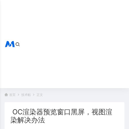
搜索全站
热门标签：
首页
技术帖
正文
OC渲染器预览窗口黑屏，视图渲
染解决办法