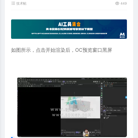
技术帖
449
如图所示，点击开始渲染后，OC预览窗口黑屏