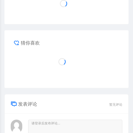
猜你喜欢
发表评论
暂无评论