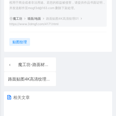
程用于商业或者非法用途。若您的权益被侵害，请提供作品书面证明，
并发送邮件至mogf3d@163.com 删除下架处理。
魔工坊
墙面/地面
路面贴图4K高清纹理01
https://www.3dmgf.com/4171.html
贴图纹理
魔工坊-路面材质贴图
路面贴图4K高清纹理02
相关文章