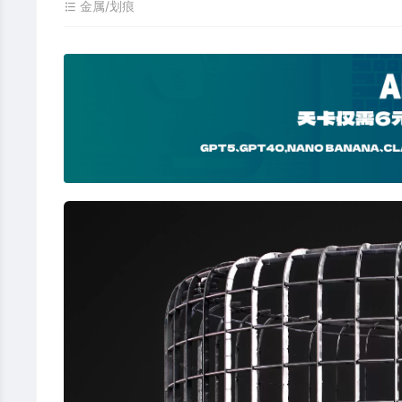
金属/划痕