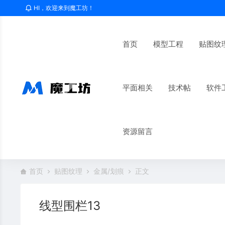
HI，欢迎来到魔工坊！
首页
模型工程
贴图纹
平面相关
技术帖
软件
资源留言
首页
贴图纹理
金属/划痕
正文
线型围栏13