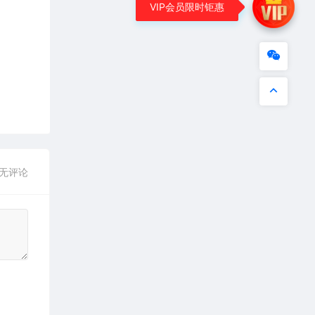
VIP会员限时钜惠
无评论