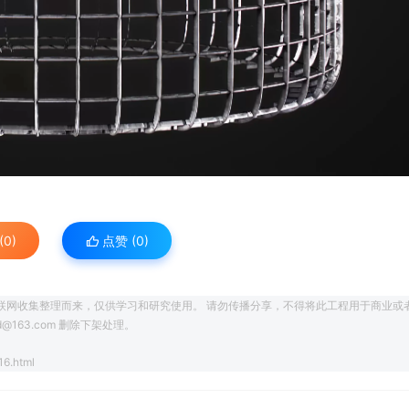
0)
点赞 (
0
)
联网收集整理而来，仅供学习和研究使用。 请勿传播分享，不得将此工程用于商业或
163.com 删除下架处理。
16.html