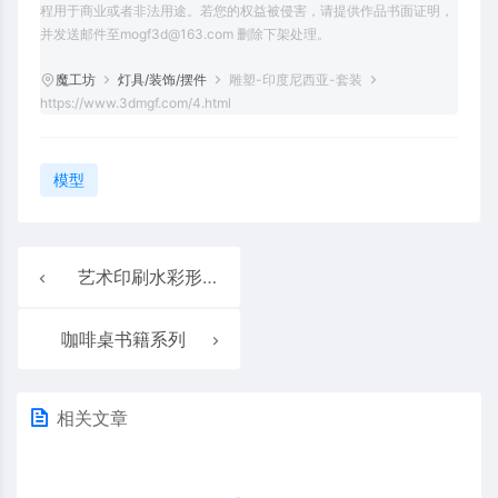
程用于商业或者非法用途。若您的权益被侵害，请提供作品书面证明，
并发送邮件至mogf3d@163.com 删除下架处理。
魔工坊
灯具/装饰/摆件
雕塑-印度尼西亚-套装
https://www.3dmgf.com/4.html
模型
艺术印刷水彩形状海报
咖啡桌书籍系列
相关文章