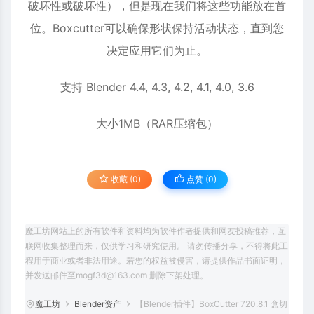
破坏性或破坏性），但是现在我们将这些功能放在首
位。Boxcutter可以确保形状保持活动状态，直到您
决定应用它们为止。
支持 Blender 4.4, 4.3, 4.2, 4.1, 4.0, 3.6
大小1MB（RAR压缩包）
收藏 (0)
点赞 (
0
)
魔工坊网站上的所有软件和资料均为软件作者提供和网友投稿推荐，互
联网收集整理而来，仅供学习和研究使用。 请勿传播分享，不得将此工
程用于商业或者非法用途。若您的权益被侵害，请提供作品书面证明，
并发送邮件至mogf3d@163.com 删除下架处理。
魔工坊
Blender资产
【Blender插件】BoxCutter 720.8.1 盒切