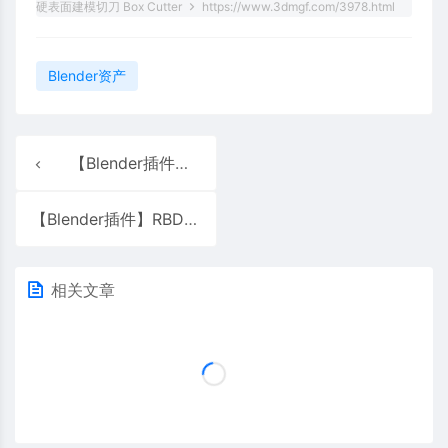
硬表面建模切刀 Box Cutter
https://www.3dmgf.com/3978.html
Blender资产
【Blender插件】Hard Ops 988.75 硬表面建模工具利器 HardOps HOps
【Blender插件】RBDlab 1.63 物理破碎爆炸断裂刚体烟雾模拟 RBD lab
相关文章