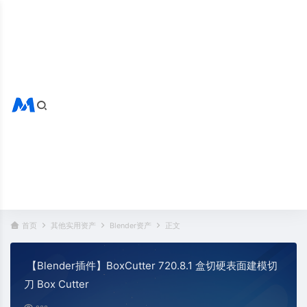
搜索全站
热门标签：
首页
其他实用资产
Blender资产
正文
【Blender插件】BoxCutter 720.8.1 盒切硬表面建模切
刀 Box Cutter