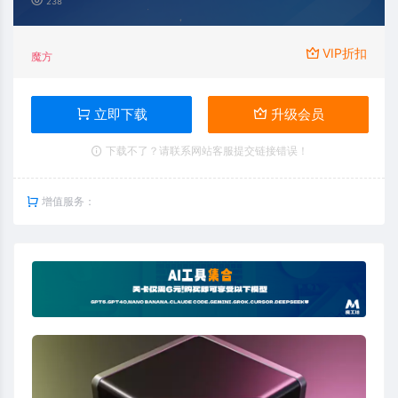
238
VIP折扣
魔方
立即下载
升级会员
下载不了？请联系网站客服提交链接错误！
增值服务：