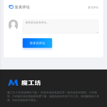
发表评论
暂无评论
登录后评论
魔工坊-C4D资源网站下载！ 3D创作者的资源宝库！提供优质3D模型、C4D模
型、C4D插件及纹理贴图免费下载，涵盖高效创作技巧与工具，助您解锁设计灵
感，轻松实现创意可视化。