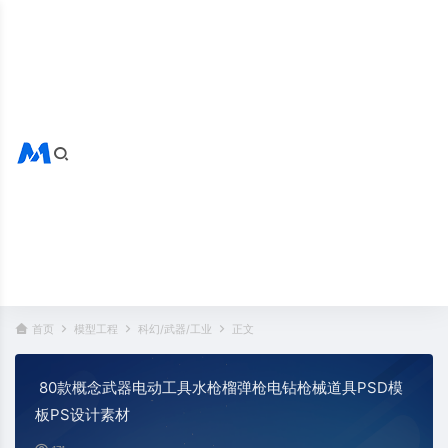
搜索全站
热门标签：
首页
模型工程
科幻/武器/工业
正文
80款概念武器电动工具水枪榴弹枪电钻枪械道具PSD模
板PS设计素材