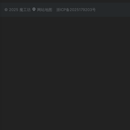
© 2025 魔工坊
网站地图
浙ICP备2025179203号
账号登录
忘记密码？
立即登录
第三方账号登录