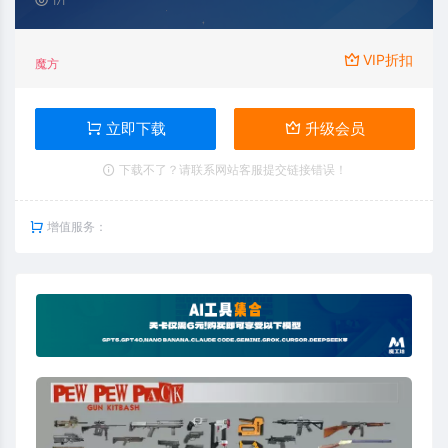
171
VIP折扣
魔方
立即下载
升级会员
下载不了？请联系网站客服提交链接错误！
增值服务：