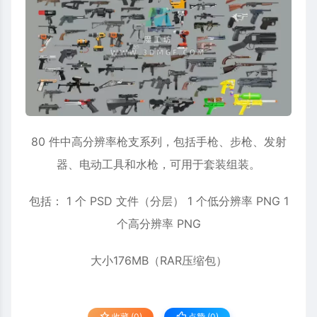
80 件中高分辨率枪支系列，包括手枪、步枪、发射
器、电动工具和水枪，可用于套装组装。
包括： 1 个 PSD 文件（分层） 1 个低分辨率 PNG 1
个高分辨率 PNG
大小176MB（RAR压缩包）
收藏 (0)
点赞 (
0
)