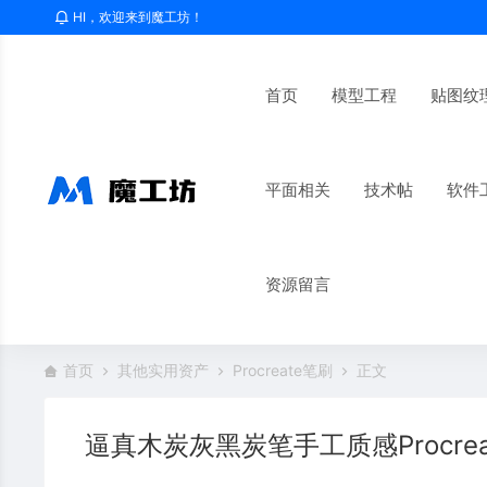
HI，欢迎来到魔工坊！
首页
模型工程
贴图纹
平面相关
技术帖
软件
资源留言
首页
其他实用资产
Procreate笔刷
正文
逼真木炭灰黑炭笔手工质感Procre