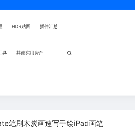
理
HDR贴图
插件汇总
热门标签：
工具
其他实用资产
ate笔刷木炭画速写手绘iPad画笔