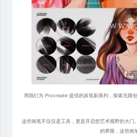
用我们为 Procreate 提供的炭
笔刷
系列，探索无限创
这些画笔不仅仅是工具，更是开启您艺术视野的大门
的界限，这些画