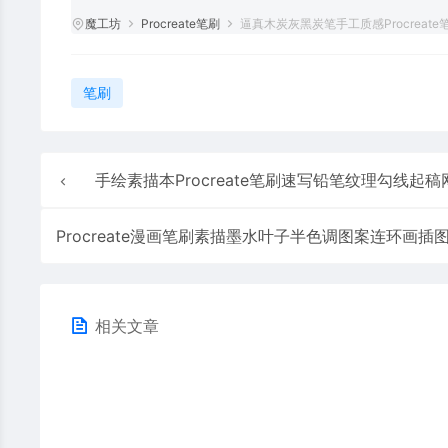
魔工坊
Procreate笔刷
逼真木炭灰黑炭笔手工质感Procreat
笔刷
手绘素描本Procreate笔刷速写铅笔纹理勾线起稿网纹插画笔ipa
相关文章