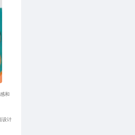
质感和
面设计