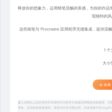
释放你的想象力，运用蜡笔流畅的美感，为你的作品
现独特的风
这些画笔与 Procreate 应用程序无缝集成，
1 
大小
收藏 (
魔工坊网站上的所有软件和资料均为软件作者提供和网友投稿推荐，互
用途。若您的权益被侵害，请提供作品书面证明，并发送邮件至mogf3d@