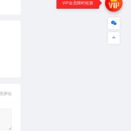
VIP会员限时钜惠
无评论