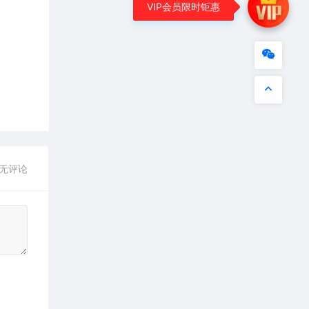
VIP会员限时钜惠
无评论