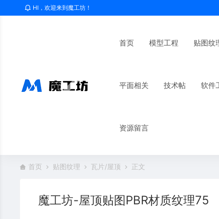
HI，欢迎来到魔工坊！
首页
模型工程
贴图纹
平面相关
技术帖
软件
资源留言
首页
贴图纹理
瓦片/屋顶
正文
魔工坊-屋顶贴图PBR材质纹理75