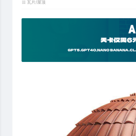
瓦片/屋顶