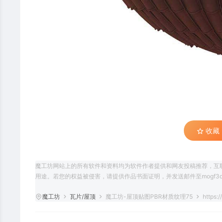
收藏 (
魔工坊网站上的所有软件和资料均为软件作者提供和网友投稿推荐，互
用途。若您的权益被侵害，请提供作品书面证明，并发送邮件至mogf3d@
魔工坊
瓦片/屋顶
魔工坊-屋顶贴图PBR材质纹理75
https: