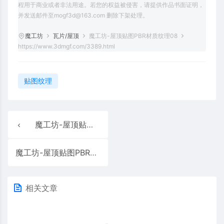
程用于商业或者非法用途。若您的权益被侵害，请提供作品书面证明，
并发送邮件至mogf3d@163.com 删除下架处理。
魔工坊
瓦片/屋顶
魔工坊-屋顶贴图PBR材质纹理08
https://www.3dmgf.com/3389.html
贴图纹理
魔工坊-屋顶贴图PBR材质纹理07
魔工坊-屋顶贴图PBR材质纹理09
相关文章