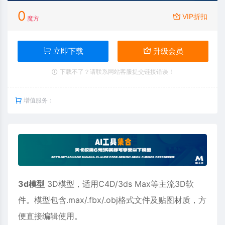
0
VIP折扣
魔方
立即下载
升级会员
下载不了？请联系网站客服提交链接错误！
增值服务：
3d模型
3D模型，适用
C4D
/3ds Max等主流3D软
件。模型包含.max/.fbx/.obj格式文件及贴图材质，方
便直接编辑使用。