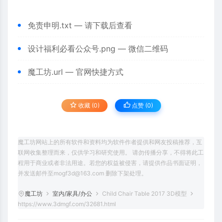
免责申明.txt
— 请下载后查看
设计福利必看公众号.png
— 微信二维码
魔工坊.url
— 官网快捷方式
收藏 (0)
点赞 (
0
)
魔工坊网站上的所有软件和资料均为软件作者提供和网友投稿推荐，互
联网收集整理而来，仅供学习和研究使用。 请勿传播分享，不得将此工
程用于商业或者非法用途。若您的权益被侵害，请提供作品书面证明，
并发送邮件至mogf3d@163.com 删除下架处理。
魔工坊
室内/家具/办公
Child Chair Table 2017 3D模型
https://www.3dmgf.com/32681.html