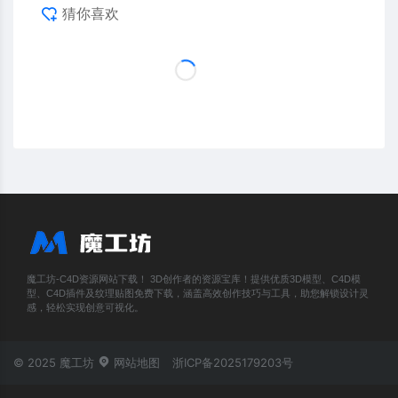
猜你喜欢
魔工坊-C4D资源网站下载！ 3D创作者的资源宝库！提供优质3D模型、C4D模
型、C4D插件及纹理贴图免费下载，涵盖高效创作技巧与工具，助您解锁设计灵
感，轻松实现创意可视化。
© 2025 魔工坊
网站地图
浙ICP备2025179203号