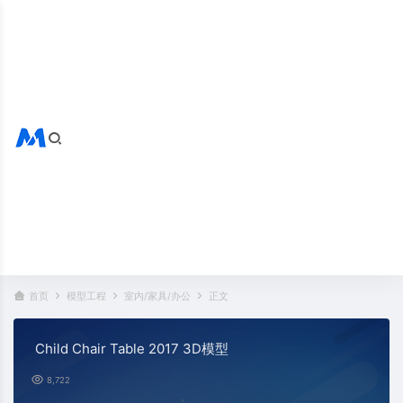
搜索全站
热门标签：
首页
模型工程
室内/家具/办公
正文
Child Chair Table 2017 3D模型
8,722