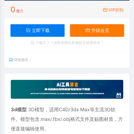
0
VIP折扣
魔方
立即下载
升级会员
下载不了？请联系网站客服提交链接错误！
增值服务：
3d模型
3D模型，适用
C4D
/3ds Max等主流3D软
件。模型包含.max/.fbx/.obj格式文件及贴图材质，方
便直接编辑使用。