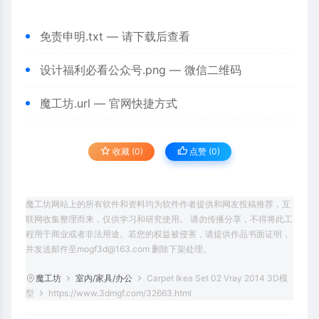
免责申明.txt
— 请下载后查看
设计福利必看公众号.png
— 微信二维码
魔工坊.url
— 官网快捷方式
收藏 (0)
点赞 (
0
)
魔工坊网站上的所有软件和资料均为软件作者提供和网友投稿推荐，互
联网收集整理而来，仅供学习和研究使用。 请勿传播分享，不得将此工
程用于商业或者非法用途。若您的权益被侵害，请提供作品书面证明，
并发送邮件至mogf3d@163.com 删除下架处理。
魔工坊
室内/家具/办公
Carpet Ikea Set 02 Vray 2014 3D模
型
https://www.3dmgf.com/32663.html