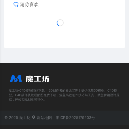
猜你喜欢
魔工坊-C4D资源网站下载！ 3D创作者的资源宝库！提供优质3D模型、C4D模
型、C4D插件及纹理贴图免费下载，涵盖高效创作技巧与工具，助您解锁设计灵
感，轻松实现创意可视化。
© 2025 魔工坊
网站地图
浙ICP备2025179203号