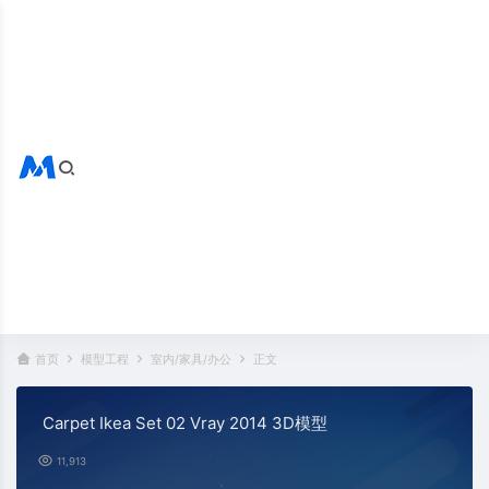
搜索全站
热门标签：
首页
模型工程
室内/家具/办公
正文
Carpet Ikea Set 02 Vray 2014 3D模型
11,913