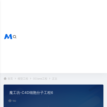
搜索全站
热门标签：
首页
模型工程
OCtane工程
正文
魔工坊-C4D细胞分子工程6
192