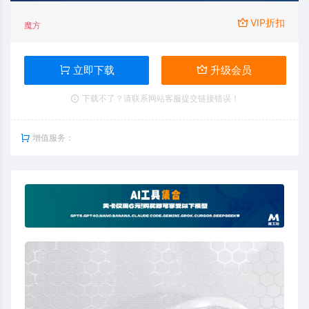
VIP折扣
魔方
立即下载
升级会员
下载不了？请联系网站客服提交链接错误！
增值服务：