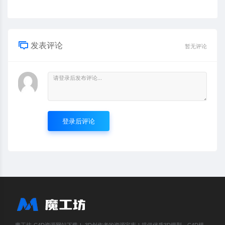
发表评论
暂无评论
登录后评论
魔工坊-C4D资源网站下载！ 3D创作者的资源宝库！提供优质3D模型、C4D模