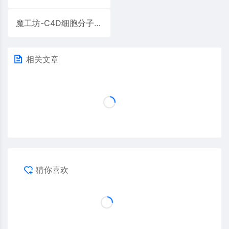
魔工坊-C4D细胞分子工程7
相关文章
猜你喜欢