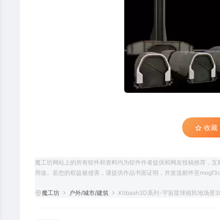
收藏 (
魔工坊网站上的所有软件和资料均为软件作者提供和网友投稿推荐，互
用途。若您的权益被侵害，请提供作品书面证明，并发送邮件至mogf3d@
魔工坊
户外/城市/建筑
Kitbash3D系列-宇宙星球殖民地场景3D模