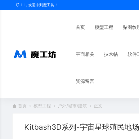
HI，欢迎来到魔工坊！
首页
模型工程
贴图纹
平面相关
技术帖
软件
资源留言
首页
模型工程
户外/城市/建筑
正文
Kitbash3D系列-宇宙星球殖民地场景3