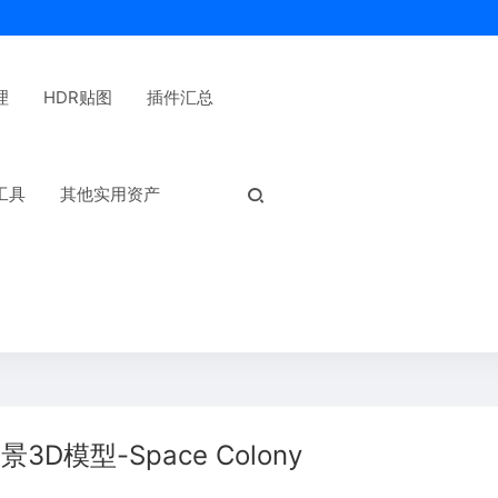
理
HDR贴图
插件汇总
热门标签：
工具
其他实用资产
D模型-Space Colony