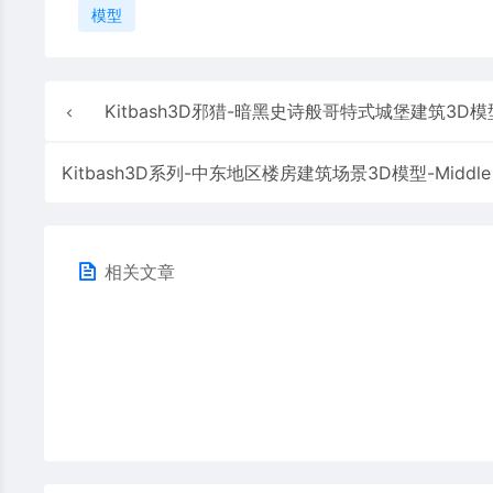
模型
Kitbash3D邪猎-暗黑史诗般哥特式城堡建筑3D模型 – Goth
相关文章