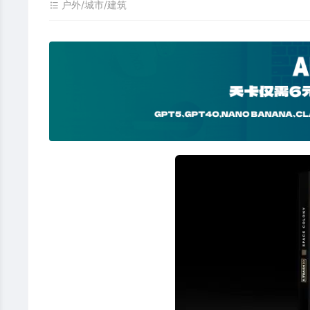
户外/城市/建筑