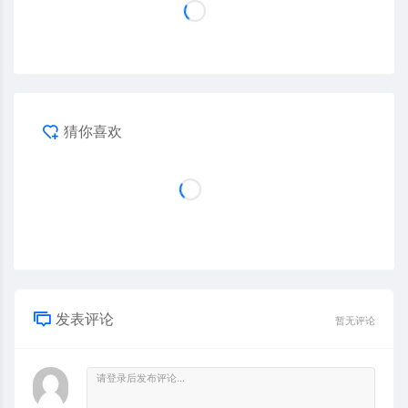
猜你喜欢
发表评论
暂无评论