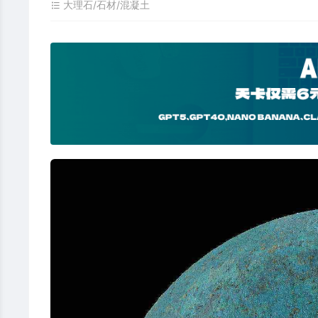
大理石/石材/混凝土