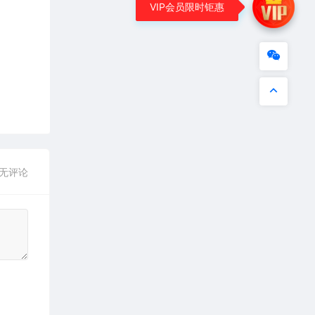
VIP会员限时钜惠
无评论