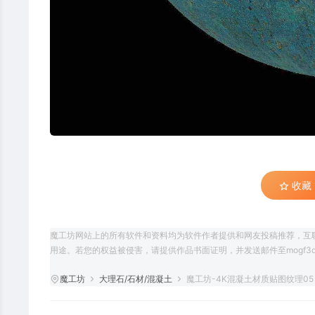
收藏 (
魔工坊网站上的所有软件和资料均为软件作者提供和网友投稿推荐，互
用途。若您的权益被侵害，请提供作品书面证明，并发送邮件至mogf3d@
魔工坊
大理石/石材/混凝土
魔工坊-4K混凝土材质贴图纹理0