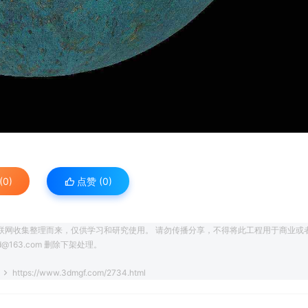
0)
点赞 (
0
)
联网收集整理而来，仅供学习和研究使用。 请勿传播分享，不得将此工程用于商业或
163.com 删除下架处理。
5
https://www.3dmgf.com/2734.html