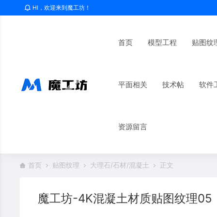
HI，欢迎来到魔工坊！
首页
模型工程
贴图纹
平面相关
技术帖
软件
资源留言
首页
贴图纹理
大理石/石材/混凝土
正文
魔工坊-4K混凝土材质贴图纹理05