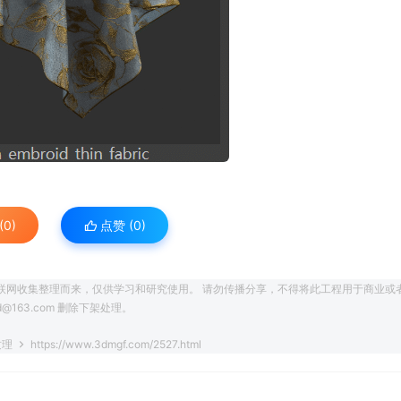
0)
点赞 (
0
)
联网收集整理而来，仅供学习和研究使用。 请勿传播分享，不得将此工程用于商业或
163.com 删除下架处理。
纹理
https://www.3dmgf.com/2527.html