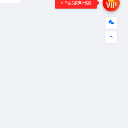
VIP会员限时钜惠