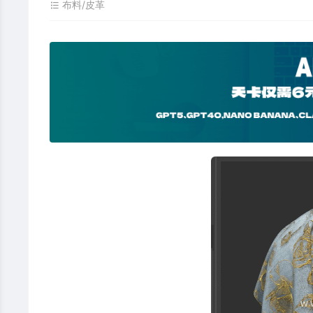
布料/皮革