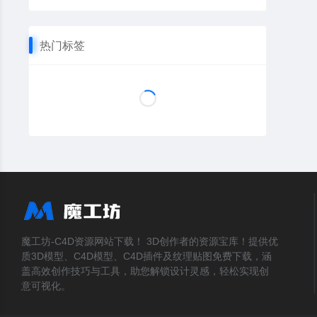
热门标签
魔工坊-C4D资源网站下载！ 3D创作者的资源宝库！提供优
质3D模型、C4D模型、C4D插件及纹理贴图免费下载，涵
盖高效创作技巧与工具，助您解锁设计灵感，轻松实现创
意可视化。