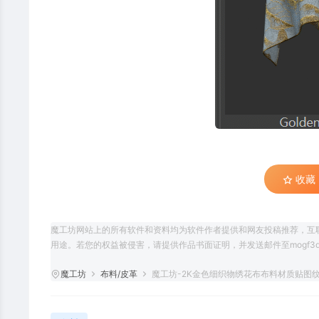
收藏 (
魔工坊网站上的所有软件和资料均为软件作者提供和网友投稿推荐，互
用途。若您的权益被侵害，请提供作品书面证明，并发送邮件至mogf3d@
魔工坊
布料/皮革
魔工坊-2K金色细织物绣花布布料材质贴图