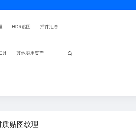
理
HDR贴图
插件汇总
热门标签：
工具
其他实用资产
材质贴图纹理