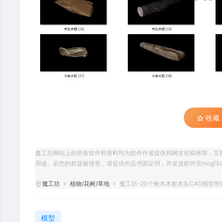
收藏 (
魔工坊网站上的所有软件和资料均为软件作者提供和网友投稿推荐，互
用途。若您的权益被侵害，请提供作品书面证明，并发送邮件至mogf3d@
魔工坊
植物/花树/草地
魔工坊-20个树木木桩木头C4D模型
模型