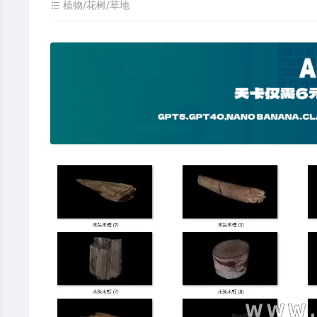
植物/花树/草地