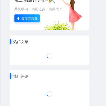
魔工坊&设计交流群🌈
共同学习，共同进步，共同成长！
微信交流群
热门文章
热门评论