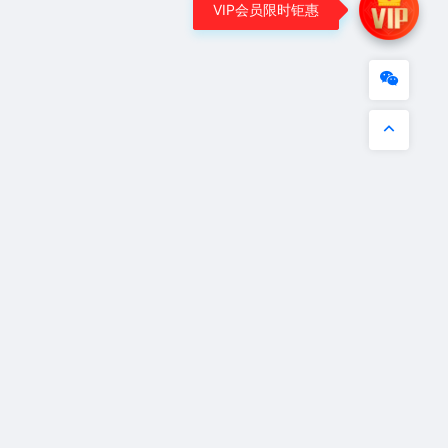
VIP会员限时钜惠