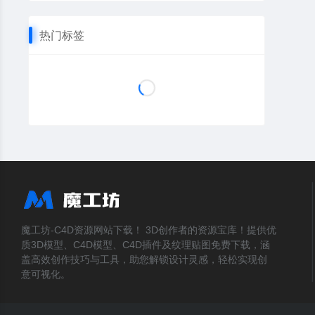
热门标签
魔工坊-C4D资源网站下载！ 3D创作者的资源宝库！提供优
质3D模型、C4D模型、C4D插件及纹理贴图免费下载，涵
盖高效创作技巧与工具，助您解锁设计灵感，轻松实现创
意可视化。